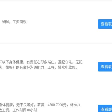
，9米6，工资面议
查看联
5岁以下身体健康，有责任心形象端庄，遵纪守法，无犯
查看联
认真，性格开朗有良好沟通能力，工程，懂水电维修。
，身体健康，无不良嗜好。薪资：4500-7000元，标准八
查看联
放工资，工作时间10小时