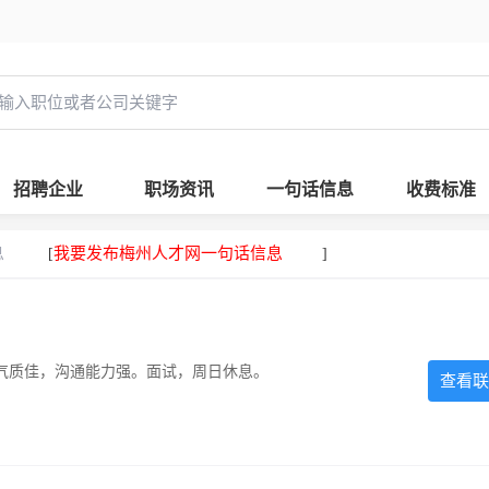
招聘企业
职场资讯
一句话信息
收费标准
息
我要发布梅州人才网一句话信息
[
]
气质佳，沟通能力强。面试，周日休息。
查看联