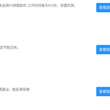
运用PS修图软件,工作时间每天8小时，待遇优厚。
查看联
法定节假日休。
查看联
遇面议。联系郭经理
查看联