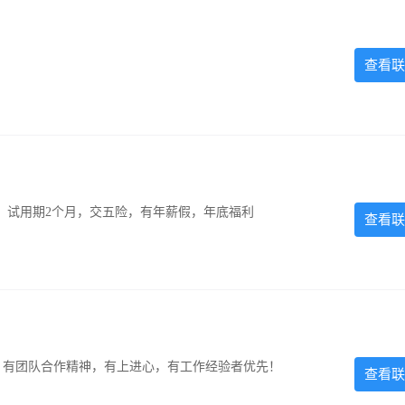
查看联
0元，试用期2个月，交五险，有年薪假，年底福利
查看联
力强，有团队合作精神，有上进心，有工作经验者优先！
查看联