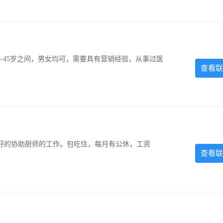
-45岁之间，男女均可，需要具有营销经验，从事过医
查看联
好的协助厨师的工作。包吃住，每月有公休，工资
查看联