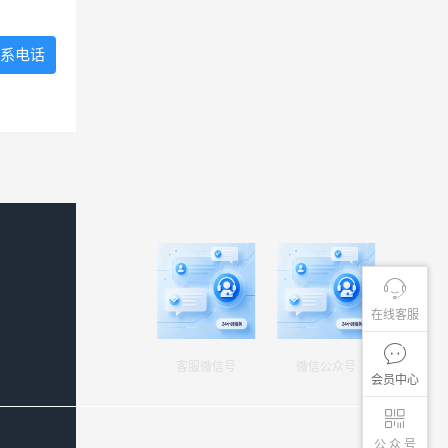
系电话
在线客服
客服微信号
微信公众号
会员中心
公 众 号