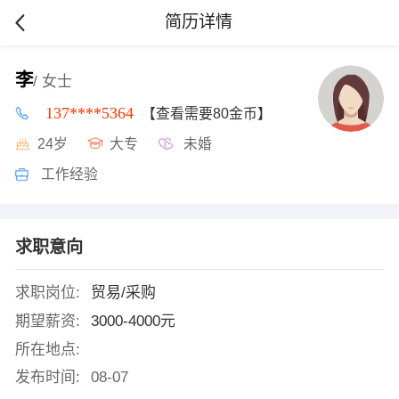
简历详情
李
/ 女士
137****5364
【查看需要80金币】
24岁
大专
未婚
工作经验
求职意向
求职岗位:
贸易/采购
期望薪资:
3000-4000元
所在地点:
发布时间:
08-07