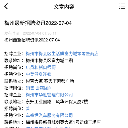
文章内容
梅州最新招聘资讯2022-07-04
发布时间：2022-07-04 01:30:11
梅州最新招聘资讯2022-07-04
招聘企业：
梅州市梅县区生活鲜富力城零零壹商店
联系地址：梅州市梅县区富力城二期
招聘岗位：
店员和猪肉师傅
招聘企业：
中美健身连锁
联系地址：彬芳大道 客天下鸿都广场
招聘岗位：
销售 会籍顾问
招聘企业：
梅州市华胜管理有限公司
联系地址：东升工业园路口风华环保大厦7楼
招聘岗位：
普工
招聘企业：
车盛世汽车服务有限公司
联系地址：梅州梅县新县城剑英大道1号途虎工场店