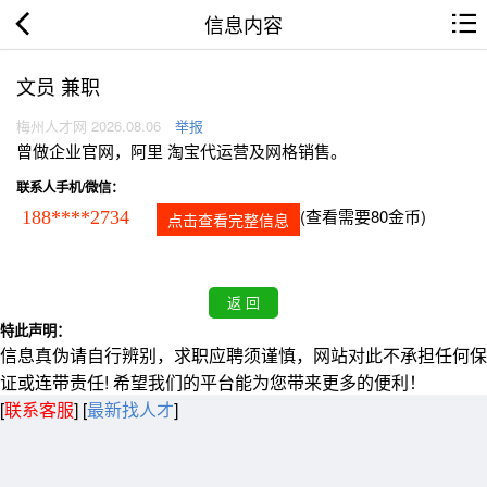
信息内容
文员 兼职
梅州人才网 2026.08.06
举报
曾做企业官网，阿里 淘宝代运营及网格销售。
联系人手机/微信：
(查看需要80金币)
188****2734
点击查看完整信息
特此声明：
信息真伪请自行辨别，求职应聘须谨慎，网站对此不承担任何保
证或连带责任! 希望我们的平台能为您带来更多的便利！
[
联系客服
]
[
最新找人才
]