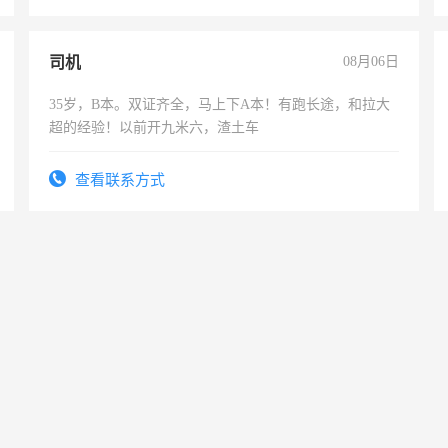
司机
08月06日
35岁，B本。双证齐全，马上下A本！有跑长途，和拉大
超的经验！以前开九米六，渣土车
查看联系方式