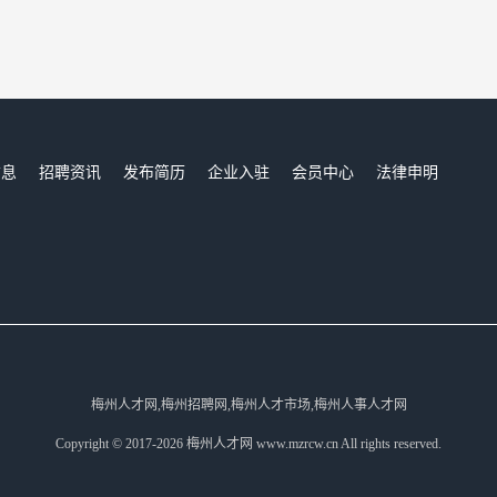
信息
招聘资讯
发布简历
企业入驻
会员中心
法律申明
们
梅州人才网,梅州招聘网,梅州人才市场,梅州人事人才网
Copyright © 2017-2026 梅州人才网 www.mzrcw.cn All rights reserved.