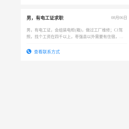
男，有电工证求职
08月06日
男，有电工证，会组装电柜(箱)，做过工厂维修；C1驾
照，找个工资在四千以上，枣强县以外需要有住宿，保
险勿扰电话
查看联系方式