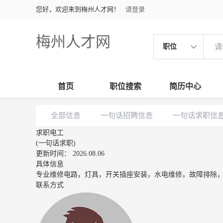
您好，欢迎来到梅州人才网！
请登录
梅州人才网
职位
首页
职位搜索
简历中心
全部信息
一句话招聘信息
一句话求职信
求职电工
(一句话求职)
更新时间： 2026.08.06
具体信息
专业维修电路，灯具，开关插座安装，水电维修，故障排除
联系方式