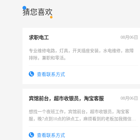
猜您喜欢
求职电工
08月06日
专业维修电路，灯具，开关插座安装，水电维修，故障
排除，兼职和零活。
查看联系方式
宾馆前台，超市收银员，淘宝客服
08月06日
想找一个夜班工作，宾馆前台，超市收银员，淘宝客
服，晚7点到10点的钟点工，麻烦看到的老板加我微信
聊，手机号同微信
查看联系方式