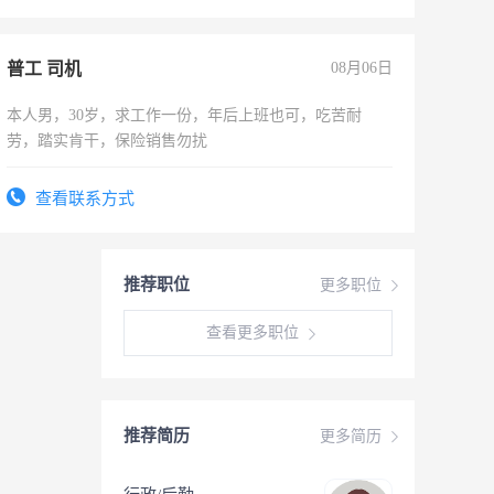
普工 司机
08月06日
本人男，30岁，求工作一份，年后上班也可，吃苦耐
劳，踏实肯干，保险销售勿扰
查看联系方式
推荐职位
更多职位
查看更多职位
推荐简历
更多简历