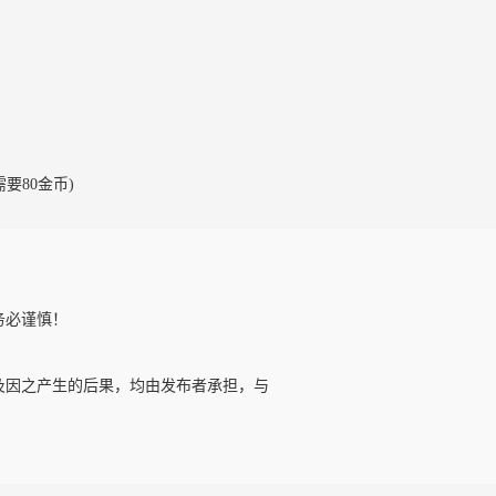
需要80金币)
务必谨慎！
及因之产生的后果，均由发布者承担，与