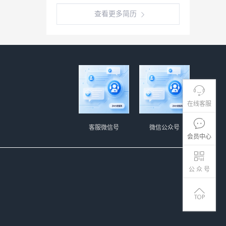
查看更多简历
在线客服
客服微信号
微信公众号
会员中心
公 众 号