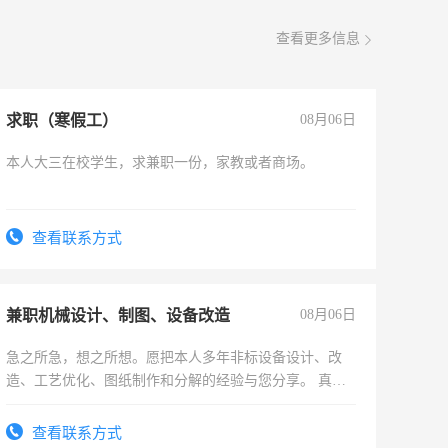
查看更多信息
求职（寒假工）
08月06日
本人大三在校学生，求兼职一份，家教或者商场。
查看联系方式
兼职机械设计、制图、设备改造
08月06日
急之所急，想之所想。愿把本人多年非标设备设计、改
造、工艺优化、图纸制作和分解的经验与您分享。 真诚
合作，结识有识之士，共享未来。
查看联系方式