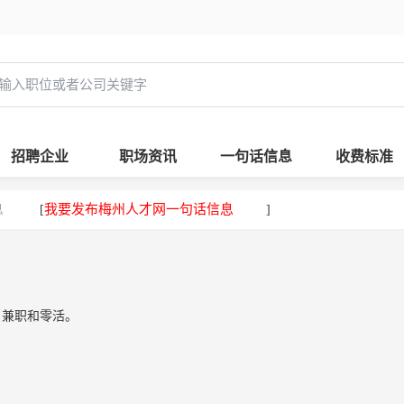
招聘企业
职场资讯
一句话信息
收费标准
息
我要发布梅州人才网一句话信息
[
]
，兼职和零活。