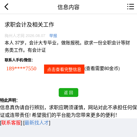
信息内容
求职会计及相关工作
梅州人才网 2026.08.07
举报
本人 37岁，会计大专毕业，做账报税。欲求一份全职会计等财
务类工作。有会计证
联系人手机/微信：
(查看需要80金币)
189****7550
点击查看完整信息
特此声明：
信息真伪请自行辨别，求职应聘须谨慎，网站对此不承担任何保
证或连带责任! 希望我们的平台能为您带来更多的便利！
[
联系客服
]
[
最新找人才
]